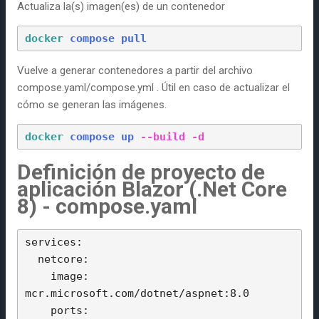
Actualiza la(s) imagen(es) de un contenedor
docker
compose
pull
Vuelve a generar contenedores a partir del archivo
compose.yaml/compose.yml . Útil en caso de actualizar el
cómo se generan las imágenes.
docker 
compose 
up
--build
-d
Definición de proyecto de
aplicación Blazor (.Net Core
8) - compose.yaml
services:

  netcore:

    image: 
mcr.microsoft.com/dotnet/aspnet:8.0

    ports:
