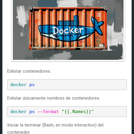
s
Enlistar contenedores
docker 
ps
Enlistar únicamente nombres de contenedores
docker 
ps 
--format
"{{.Names}}"
Iniciar la terminar (Bash, en modo interactivo) del
contenedor