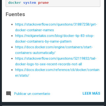
docker
system
prune
Fuentes
https://stackoverflow.com/questions/31887258/get-
docker-container-names
https://nickjanetakis.com/blog/docker-tip-83-stop-
docker-containers-by-name-pattern
https://docs.docker.com/engine/containers/start-
containers-automatically/
https://stackoverflow.com/questions/52119832/tail-
docker-logs-to-see-recent-records-not-all
https://docs.docker.com/reference/cli/docker/contain
er/stats/
LEER MÁS
Publicar un comentario