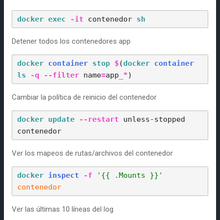
docker 
exec 
-it
contenedor
sh 
Detener todos los contenedores
app
docker 
container 
stop 
$
(
docker 
container 
ls 
-q
--filter
 name
=
app
_*
Cambiar la política de reinicio del contenedor
docker 
update 
--restart
 unless-stopped 
contenedor
Ver los mapeos de rutas/archivos del contenedor
docker
inspect
-f
'{{ .Mounts }}'
contenedor
Ver las últimas 10 líneas del log