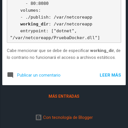
      - 80:8080

    volumes:

    - ./publish: /var/netcoreapp

working_dir
: /var/netcoreapp

    entrypoint: ["dotnet", 
Cabe mencionar que se debe de especificar
working_dir
, de
lo contrario no funcionará el acceso a archivos estáticos.
LEER MÁS
Publicar un comentario
MÁS ENTRADAS
Con tecnología de Blogger