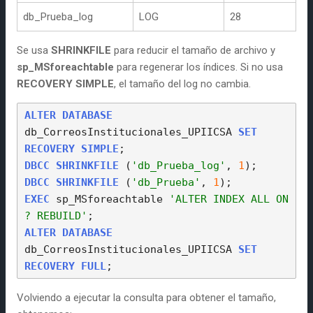
db_Prueba_log
LOG
28
Se usa
SHRINKFILE
para reducir el tamaño de archivo y
sp_MSforeachtable
para regenerar los índices. Si no usa
RECOVERY SIMPLE
, el tamaño del log no cambia.
ALTER
DATABASE
db_CorreosInstitucionales_UPIICSA 
SET
RECOVERY
SIMPLE
DBCC
SHRINKFILE
 (
'db_Prueba_log'
, 
1
DBCC
SHRINKFILE
 (
'db_Prueba'
, 
1
EXEC
 sp_MSforeachtable 
'ALTER INDEX ALL ON 
? REBUILD'
ALTER
DATABASE
db_CorreosInstitucionales_UPIICSA 
SET
RECOVERY
FULL
Volviendo a ejecutar la consulta para obtener el tamaño,