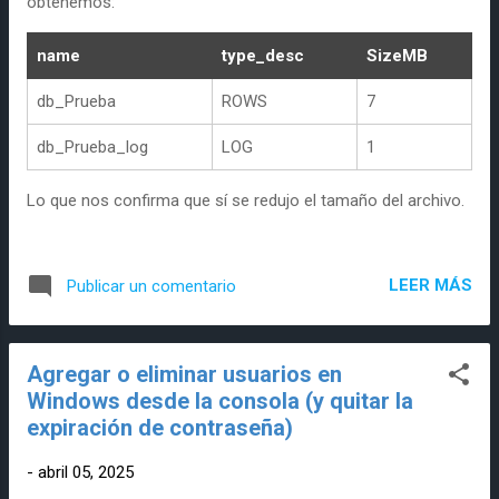
obtenemos:
name
type_desc
SizeMB
db_Prueba
ROWS
7
db_Prueba_log
LOG
1
Lo que nos confirma que sí se redujo el tamaño del archivo.
LEER MÁS
Publicar un comentario
Agregar o eliminar usuarios en
Windows desde la consola (y quitar la
expiración de contraseña)
-
abril 05, 2025