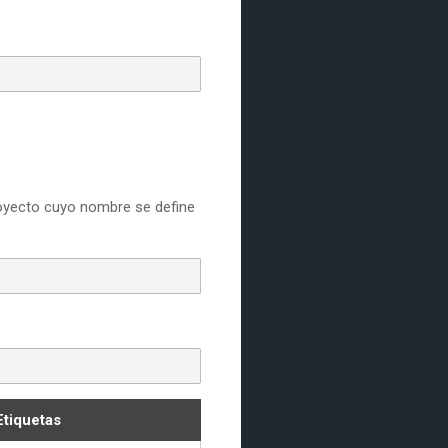
proyecto cuyo nombre se define
Etiquetas