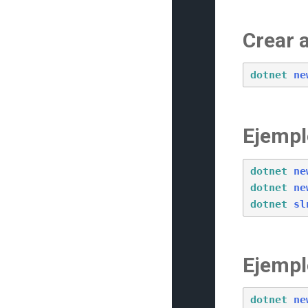
Crear 
dotnet
ne
Ejempl
dotnet
ne
dotnet
ne
dotnet
sl
Ejempl
dotnet
ne