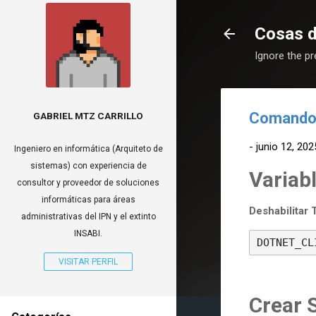
Cosas 
Ignore the p
Comandos
GABRIEL MTZ CARRILLO
-
junio 12, 202
Ingeniero en informática (Arquiteto de
sistemas) con experiencia de
Variab
consultor y proveedor de soluciones
informáticas para áreas
Deshabilitar 
administrativas del IPN y el extinto
INSABI.
DOTNET_CL
VISITAR PERFIL
Crear 