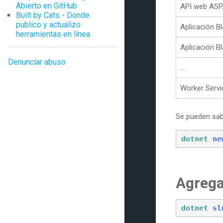
Abierto en GitHub
API web ASP.
Built by Cats - Donde
publico y actualizo
Aplicación B
herramientas en línea
Aplicación Bl
Denunciar abuso
...
Worker Servi
Se pueden sabe
dotnet
ne
Agrega
dotnet
sl