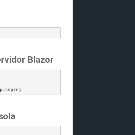
rvidor Blazor
sola