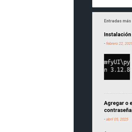
Entradas más 
Instalación
-
febrero 22, 202
Agregar o e
contraseña
-
abril 05, 2025