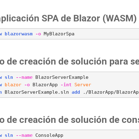
aplicación SPA de Blazor (WASM)
w
blazorwasm
-o
o de creación de solución para se
w
sln
--name
w
blazor
-o
 BlazorApp 
-int
Server
n
 BlazorServerExample.sln 
add
o de creación de solución de con
w
sln
--name