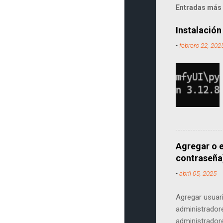
Entradas más 
Instalación
-
febrero 22, 202
Agregar o e
contraseña
-
abril 05, 2025
Agregar usuar
administrador
administradore