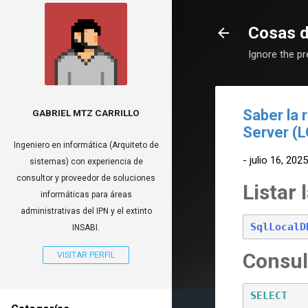
Cosas 
Ignore the p
Saber la 
GABRIEL MTZ CARRILLO
Server (
Ingeniero en informática (Arquiteto de
-
julio 16, 2025
sistemas) con experiencia de
consultor y proveedor de soluciones
Listar 
informáticas para áreas
administrativas del IPN y el extinto
SqlLocalD
INSABI.
Consul
VISITAR PERFIL
SELECT